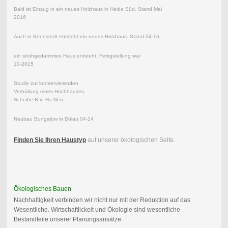
Bald ist Einzug in ein neues Holzhaus in Heide Süd. Stand Mai
2016
Auch in Bennstedt entsteht ein neues Holzhaus. Stand 04-16
ein strohgedämmtes Haus entsteht, Fertigstellung war
10-2015
Studie zur konservierenden
Verhüllung eines Hochhauses,
Scheibe B in Ha-Neu
Neubau Bungalow in Dölau 04-14
Finden Sie Ihren Haustyp
auf unserer ökologischen Seite.
Ökologisches Bauen
Nachhaltigkeit verbinden wir nicht nur mit der Reduktion auf das
Wesentliche. Wirtschaftlickeit und Ökologie sind wesentliche
Bestandteile unserer Planungsansätze.