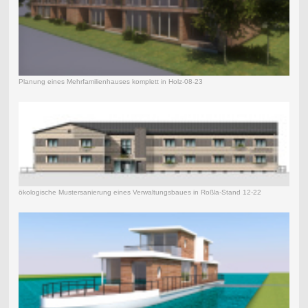
Planung eines Mehrfamilienhauses komplett in Holz-08-23
ökologische Mustersanierung eines Verwaltungsbaues in Roßla-Stand 12-22