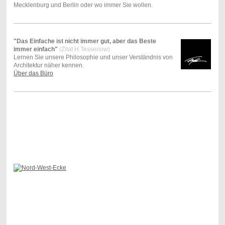
Mecklenburg und Berlin oder wo immer Sie wollen.
"Das Einfache ist nicht immer gut, aber das Beste
immer einfach"
(Zitat H.Tessenow)
Lernen Sie unsere Philosophie und unser Verständnis von
Architektur näher kennen.
Über das Büro