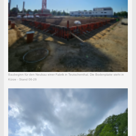
Baubeginn für den Neubau einer Fabrik in Teutschenthal. Die Bodenplatte steht in
Kürze - Stand 06-26