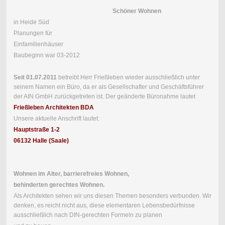
Schöner Wohnen
in Heide Süd
Planungen für
Einfamilienhäuser
Baubeginn war 03-2012
Seit 01.07.2011
betreibt Herr Frießleben wieder ausschließlich unter
seinem Namen ein Büro, da er als Gesellschafter und Geschäftsführer
der AIN GmbH zurückgetreten ist. Der geänderte Büronahme lautet
Frießleben Architekten BDA
Unsere aktuelle Anschrift lautet:
Hauptstraße 1-2
06132 Halle (Saale)
Wohnen im Alter, barrierefreies Wohnen,
behinderten gerechtes Wohnen.
Als Architekten sehen wir uns diesen Themen besonders verbunden. Wir
denken, es reicht nicht aus, diese elementaren Lebensbedürfnisse
ausschließlich nach DIN-gerechten Formeln zu planen