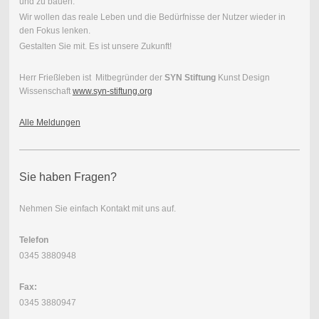
und zu bauen.
Wir wollen das reale Leben und die Bedürfnisse der Nutzer wieder in
den Fokus lenken.
Gestalten Sie mit. Es ist unsere Zukunft!
Herr Frießleben ist Mitbegründer der
SYN Stiftung
Kunst Design
Wissenschaft
www.syn-stiftung.org
Alle Meldungen
Sie haben Fragen?
Nehmen Sie einfach Kontakt mit uns auf.
Telefon
0345 3880948
Fax:
0345 3880947