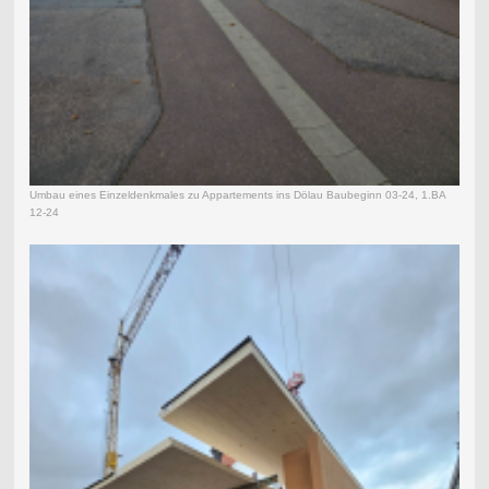
Umbau eines Einzeldenkmales zu Appartements ins Dölau Baubeginn 03-24, 1.BA
12-24