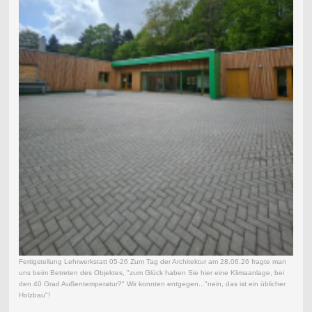
Fertigstellung Lehrwerkstatt 05-26 Zum Tag der Architektur am 28.06.26 fragte man
uns beim Betreten des Objektes, "zum Glück haben Sie hier eine Klimaanlage, bei
den 40 Grad Außentemperatur?" Wir konnten entgegen..."nein, das ist ein üblicher
Holzbau"!