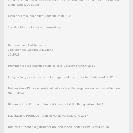
stand zwei Tage später
Klein aber fein- ein neues Haus für Heide Süd
2.Platz - Mut zur Lücke in Blankenburg
Neubau eines Holzhauses in
Jersleben bei Magdeburg. Stand
12-2018
Planung für ein Firmengebäude in Halle Baustart Frühjahr 2018
Fertigstellung eines Büro- und Laborgebäudes in Teutschenthal Stand 08-2107
Umbau eines Einzeldenkmals, ein ehemaliger Kindergarten wurde zum Wohnhaus
Stand 05-2017
Planung eines Büro- u. Laborgebäudes bei Halle, Fertigstellung 2017
Das nächste Holzhaus hängt im Hang. Fertigstellung 2017
Und wieder zieht ein glücklicher Bauherr in sein neues Heim. Stand 06-16