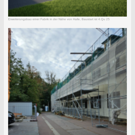
Erweiterungsbau einer Fabrik in der Nähe von Halle, Baustart ist 4.Qu 25