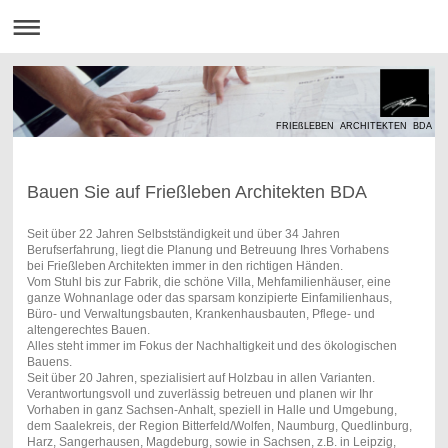
FRIEßLEBEN ARCHITEKTEN BDA
Bauen Sie auf Frießleben Architekten BDA
Seit über 22 Jahren Selbstständigkeit und über 34 Jahren
Berufserfahrung, liegt die Planung und Betreuung Ihres Vorhabens
bei Frießleben Architekten immer in den richtigen Händen.
Vom Stuhl bis zur Fabrik, die schöne Villa, Mehfamilienhäuser, eine
ganze Wohnanlage oder das sparsam konzipierte Einfamilienhaus,
Büro- und Verwaltungsbauten, Krankenhausbauten, Pflege- und
altengerechtes Bauen.
Alles steht immer im Fokus der Nachhaltigkeit und des ökologischen
Bauens.
Seit über 20 Jahren, spezialisiert auf Holzbau in allen Varianten.
Verantwortungsvoll und zuverlässig betreuen und planen wir Ihr
Vorhaben in ganz Sachsen-Anhalt, speziell in Halle und Umgebung,
dem Saalekreis, der Region Bitterfeld/Wolfen, Naumburg, Quedlinburg,
Harz, Sangerhausen, Magdeburg, sowie in Sachsen, z.B. in Leipzig,